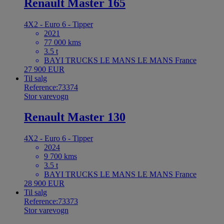
Renault Master 165
4X2 - Euro 6 - Tipper
2021
77 000 kms
3.5 t
BAYI TRUCKS LE MANS LE MANS France
27 900 EUR
Til salg
Reference:73374
Stor varevogn
Renault Master 130
4X2 - Euro 6 - Tipper
2024
9 700 kms
3.5 t
BAYI TRUCKS LE MANS LE MANS France
28 900 EUR
Til salg
Reference:73373
Stor varevogn