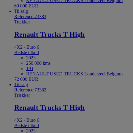
RENAULT USED TRUCKS Londerzeel Belgium
69 000 EUR
Til salg
Reference:73383
Trækker
Renault Trucks T High
4X2 - Euro 6
Bedste tilbud
2023
250 000 kms
19 t
RENAULT USED TRUCKS Londerzeel Belgium
72 000 EUR
Til salg
Reference:73382
Trækker
Renault Trucks T High
4X2 - Euro 6
Bedste tilbud
2023