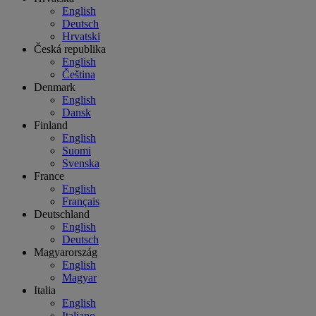
English
Deutsch
Hrvatski
Česká republika
English
Čeština
Denmark
English
Dansk
Finland
English
Suomi
Svenska
France
English
Français
Deutschland
English
Deutsch
Magyarország
English
Magyar
Italia
English
Italiano