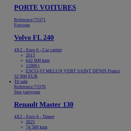
PORTE VOITURES
Reference:73371
Forvogn
Volvo FL 240
4X2 - Euro 6 - Car carrier
2015
642 000 kms
11900 t
ESCO-VI MELUN VERT SAINT DENIS France
32 900 EUR
Til salg
Reference:73370
Stor varevogn
Renault Master 130
4X2 - Euro 6 - Tipper
2021
74 500 kms