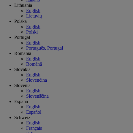
Lithuania
English
Lietuvių
Polska
English
Polski
Portugal
English
Português, Portugal
Romania
English
Română
Slovakia
English
Slovenčina
Slovenia
English
Slovenščina
España
English
Español
Schweiz
English
Français