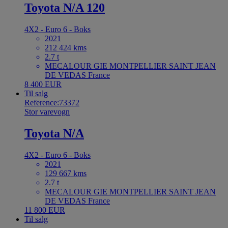
Toyota N/A 120
4X2 - Euro 6 - Boks
2021
212 424 kms
2.7 t
MECALOUR GIE MONTPELLIER SAINT JEAN
DE VEDAS France
8 400 EUR
Til salg
Reference:73372
Stor varevogn
Toyota N/A
4X2 - Euro 6 - Boks
2021
129 667 kms
2.7 t
MECALOUR GIE MONTPELLIER SAINT JEAN
DE VEDAS France
11 800 EUR
Til salg