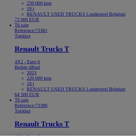
250 000 kms
19 t
RENAULT USED TRUCKS Londerzeel Belgium
72 000 EUR
Til salg
Reference:73381
Trækker
Renault Trucks T
4X2 - Euro 6
Bedste tilbud
2023
220 000 kms
18 t
RENAULT USED TRUCKS Londerzeel Belgium
64 500 EUR
Til salg
Reference:73380
Trækker
Renault Trucks T