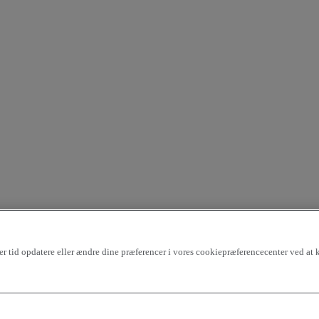
r tid opdatere eller ændre dine præferencer i vores cookiepræferencecenter ved at kl