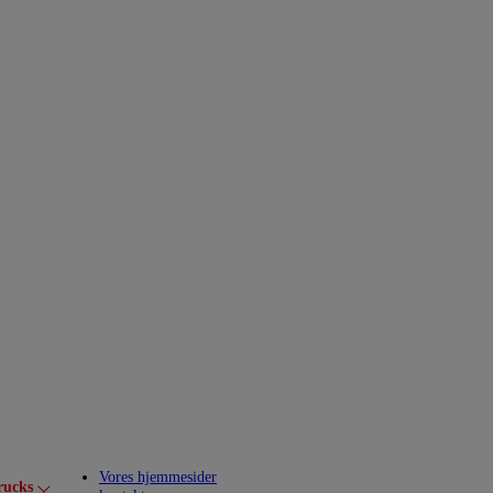
Vores hjemmesider
rucks