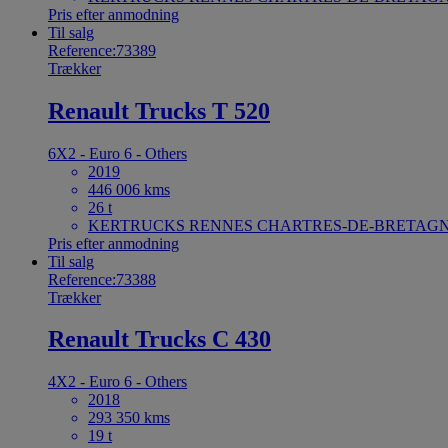
Pris efter anmodning
Til salg
Reference:73389
Trækker
Renault Trucks T 520
6X2 - Euro 6 - Others
2019
446 006 kms
26 t
KERTRUCKS RENNES CHARTRES-DE-BRETAGNE
Pris efter anmodning
Til salg
Reference:73388
Trækker
Renault Trucks C 430
4X2 - Euro 6 - Others
2018
293 350 kms
19 t