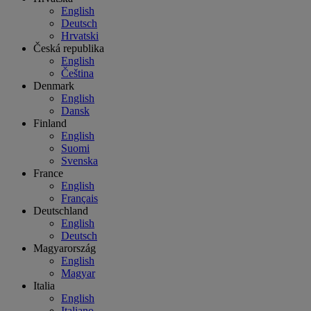
English
Deutsch
Hrvatski
Česká republika
English
Čeština
Denmark
English
Dansk
Finland
English
Suomi
Svenska
France
English
Français
Deutschland
English
Deutsch
Magyarország
English
Magyar
Italia
English
Italiano