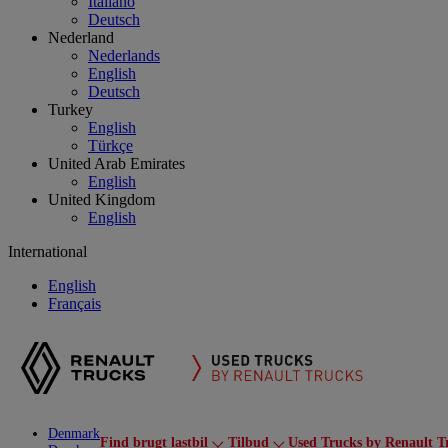
Italiano
Deutsch
Nederland
Nederlands
English
Deutsch
Turkey
English
Türkçe
United Arab Emirates
English
United Kingdom
English
International
English
Français
Denmark
Find brugt lastbil
Tilbud
Used Trucks by Renault T