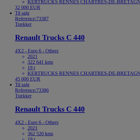
KERTRUCKS RENNES CHARTRES-DE-BRETAGNE
32 000 EUR
Til salg
Reference:73387
Trækker
Renault Trucks C 440
4X2 - Euro 6 - Others
2021
322 641 kms
19 t
KERTRUCKS RENNES CHARTRES-DE-BRETAGNE
45 000 EUR
Til salg
Reference:73386
Trækker
Renault Trucks C 440
4X2 - Euro 6 - Others
2021
362 520 kms
19 t