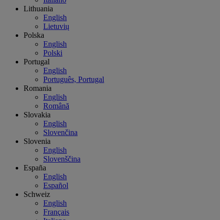
Lithuania
English
Lietuvių
Polska
English
Polski
Portugal
English
Português, Portugal
Romania
English
Română
Slovakia
English
Slovenčina
Slovenia
English
Slovenščina
España
English
Español
Schweiz
English
Français