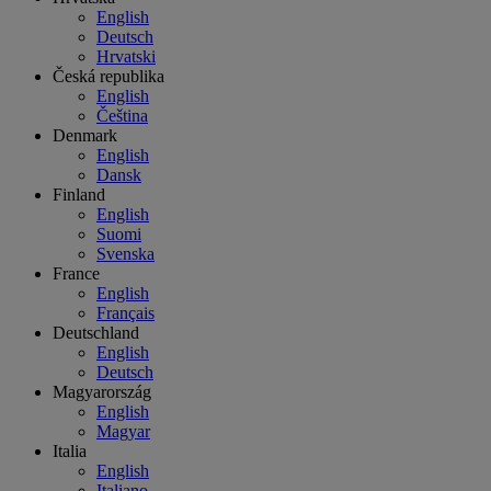
English
Deutsch
Hrvatski
Česká republika
English
Čeština
Denmark
English
Dansk
Finland
English
Suomi
Svenska
France
English
Français
Deutschland
English
Deutsch
Magyarország
English
Magyar
Italia
English
Italiano