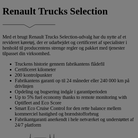
Renault Trucks Selection
Med et brugt Renault Trucks Selection-udvalg har du nytte af et
revideret køretøj, der er udarbejdet og certificeret af specialister i
henhold til producentens strenge regler og pakket med tjenester
tilpasset din virksomhed.
Truckens historie gennem fabrikantens flådefil
Certificeret kilometer
200 kontrolpunkter
Fabrikantens garanti op til 24 måneder eller 240 000 km på
drivlinjen
Opdeling og bugsering indgår i garantiperioden
Up to 5% fuel economy thanks to remote monitoring with
Optifleet and Eco Score
Smart Eco Cruise Control for den rette balance mellem
kommerciel hastighed og brændstofforbrug
Fabrikantgaranti anerkendt i hele netværket og understøttet af
24/7 platform