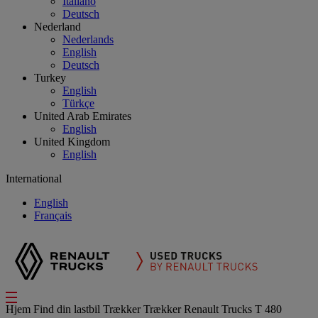
Italiano
Deutsch
Nederland
Nederlands
English
Deutsch
Turkey
English
Türkçe
United Arab Emirates
English
United Kingdom
English
International
English
Français
Hjem
Find din lastbil
Trækker
Trækker Renault Trucks T 480