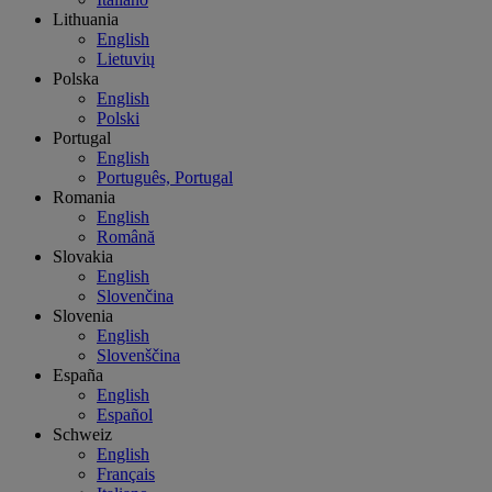
Lithuania
English
Lietuvių
Polska
English
Polski
Portugal
English
Português, Portugal
Romania
English
Română
Slovakia
English
Slovenčina
Slovenia
English
Slovenščina
España
English
Español
Schweiz
English
Français