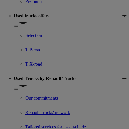
Premium
Used trucks offers
Show submenu for Used trucks offers
Selection
T P-road
T X-road
Used Trucks by Renault Trucks
Show submenu for Used Trucks by Renault Trucks
Our commitments
Renault Trucks' network
Tailored services for used vehicle