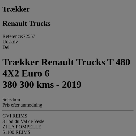
Trækker
Renault Trucks
Reference:72557
Udskriv
Del
Trækker Renault Trucks T 480
4X2 Euro 6
380 300 kms - 2019
Selection
Pris efter anmodning
GVI REIMS
31 bd du Val de Vesle
ZI LA POMPELLE
51100 REIMS