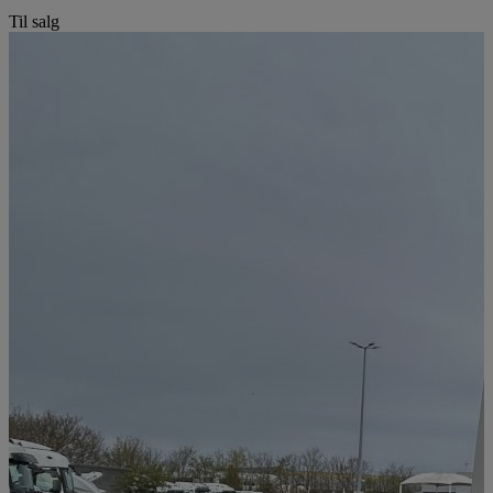
Til salg