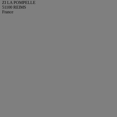
ZI LA POMPELLE
51100 REIMS
France