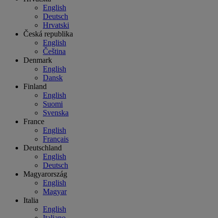
English
Deutsch
Hrvatski
Česká republika
English
Čeština
Denmark
English
Dansk
Finland
English
Suomi
Svenska
France
English
Français
Deutschland
English
Deutsch
Magyarország
English
Magyar
Italia
English
Italiano