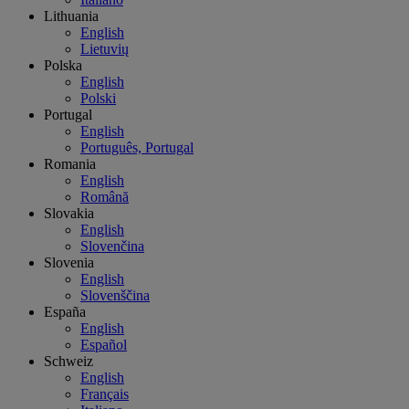
Lithuania
English
Lietuvių
Polska
English
Polski
Portugal
English
Português, Portugal
Romania
English
Română
Slovakia
English
Slovenčina
Slovenia
English
Slovenščina
España
English
Español
Schweiz
English
Français