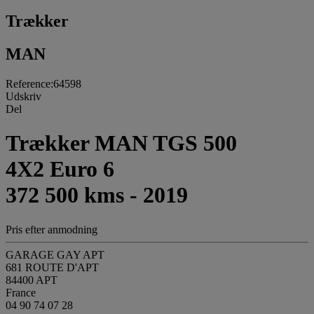
Trækker
MAN
Reference:64598
Udskriv
Del
Trækker MAN TGS 500
4X2 Euro 6
372 500 kms - 2019
Pris efter anmodning
GARAGE GAY APT
681 ROUTE D'APT
84400 APT
France
04 90 74 07 28