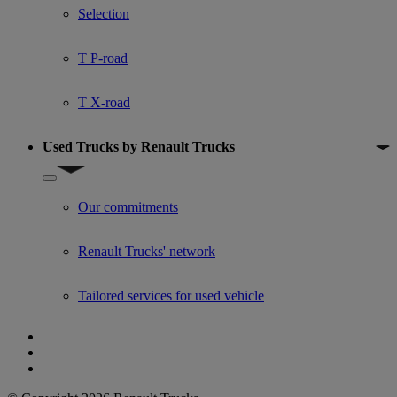
Selection
T P-road
T X-road
Used Trucks by Renault Trucks
Show submenu for Used Trucks by Renault Trucks
Our commitments
Renault Trucks' network
Tailored services for used vehicle