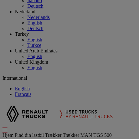
Italiano
Deutsch
Nederland
Nederlands
English
Deutsch
Turkey
English
Türkçe
United Arab Emirates
English
United Kingdom
English
International
English
Français
Hjem
Find din lastbil
Trækker
Trækker MAN TGS 500