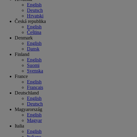
English
Deutsch
Hrvatski
Česká republika
English
Čeština
Denmark
English
Dansk
Finland
English
Suomi
Svenska
France
English
Français
Deutschland
English
Deutsch
Magyarország
English
Magyar
Italia
English
Italiano