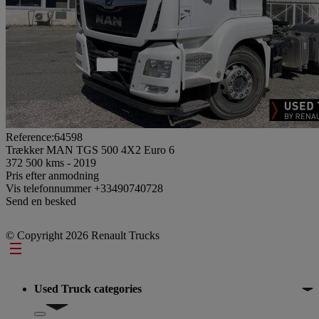
Reference:64598
Trækker MAN TGS 500 4X2 Euro 6
372 500 kms - 2019
Pris efter anmodning
Vis telefonnummer
+33490740728
Send en besked
© Copyright 2026 Renault Trucks
Footer
Used Truck categories
Show submenu for Used Truck categories