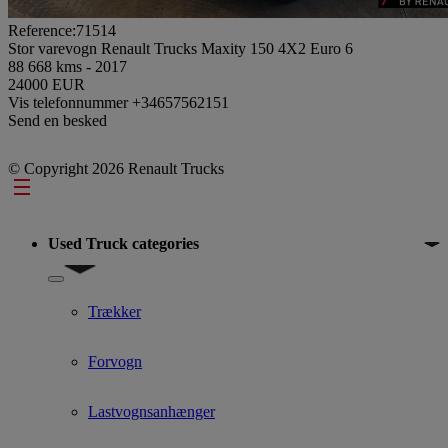
Reference:71514
Stor varevogn Renault Trucks Maxity 150 4X2 Euro 6
88 668 kms - 2017
24000 EUR
Vis telefonnummer
+34657562151
Send en besked
© Copyright 2026 Renault Trucks
Footer
Used Truck categories
Show submenu for Used Truck categories
Trækker
Forvogn
Lastvognsanhænger