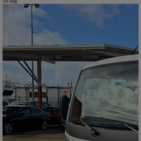
Til salg