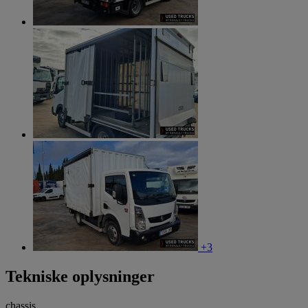
+3
Tekniske oplysninger
chassis