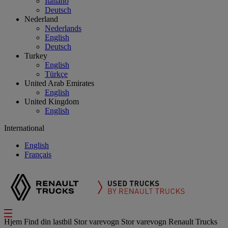
Italiano
Deutsch
Nederland
Nederlands
English
Deutsch
Turkey
English
Türkçe
United Arab Emirates
English
United Kingdom
English
International
English
Français
Hjem
Find din lastbil
Stor varevogn
Stor varevogn Renault Trucks