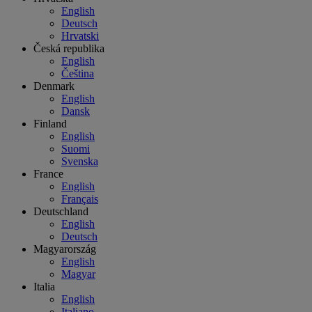
English
Deutsch
Hrvatski
Česká republika
English
Čeština
Denmark
English
Dansk
Finland
English
Suomi
Svenska
France
English
Français
Deutschland
English
Deutsch
Magyarország
English
Magyar
Italia
English
Italiano