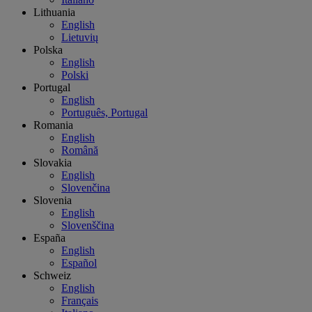
Lithuania
English
Lietuvių
Polska
English
Polski
Portugal
English
Português, Portugal
Romania
English
Română
Slovakia
English
Slovenčina
Slovenia
English
Slovenščina
España
English
Español
Schweiz
English
Français