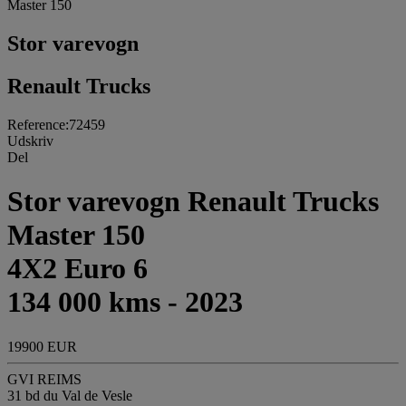
Master 150
Stor varevogn
Renault Trucks
Reference:72459
Udskriv
Del
Stor varevogn Renault Trucks
Master 150
4X2 Euro 6
134 000 kms - 2023
19900 EUR
GVI REIMS
31 bd du Val de Vesle