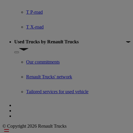
T P-road
T X-road
Used Trucks by Renault Trucks
Show submenu for Used Trucks by Renault Trucks
Our commitments
Renault Trucks' network
Tailored services for used vehicle
© Copyright 2026 Renault Trucks
Footer links