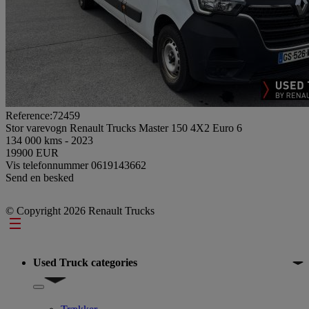
Reference:72459
Stor varevogn Renault Trucks Master 150 4X2 Euro 6
134 000 kms - 2023
19900 EUR
Vis telefonnummer
0619143662
Send en besked
© Copyright 2026 Renault Trucks
Footer
Used Truck categories
Show submenu for Used Truck categories