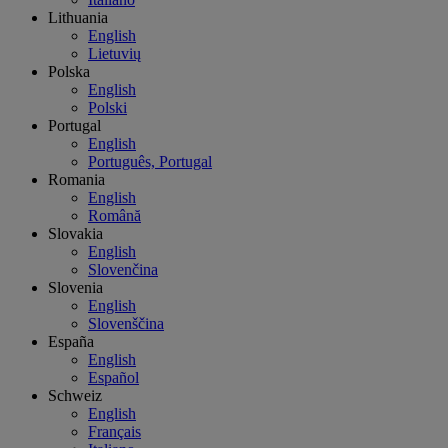
Lithuania
English
Lietuvių
Polska
English
Polski
Portugal
English
Português, Portugal
Romania
English
Română
Slovakia
English
Slovenčina
Slovenia
English
Slovenščina
España
English
Español
Schweiz
English
Français