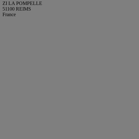
ZI LA POMPELLE
51100 REIMS
France