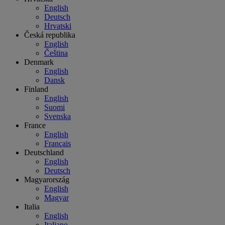
English
Deutsch
Hrvatski
Česká republika
English
Čeština
Denmark
English
Dansk
Finland
English
Suomi
Svenska
France
English
Français
Deutschland
English
Deutsch
Magyarország
English
Magyar
Italia
English
Italiano