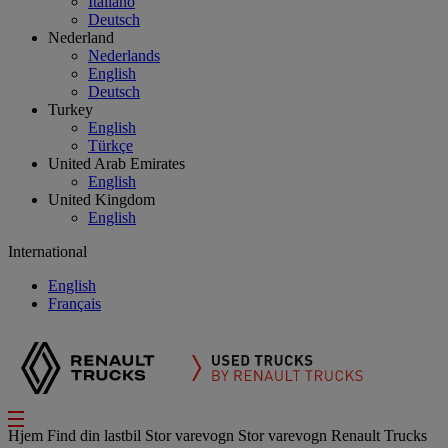
Italiano
Deutsch
Nederland
Nederlands
English
Deutsch
Turkey
English
Türkçe
United Arab Emirates
English
United Kingdom
English
International
English
Français
Hjem
Find din lastbil
Stor varevogn
Stor varevogn Renault Trucks