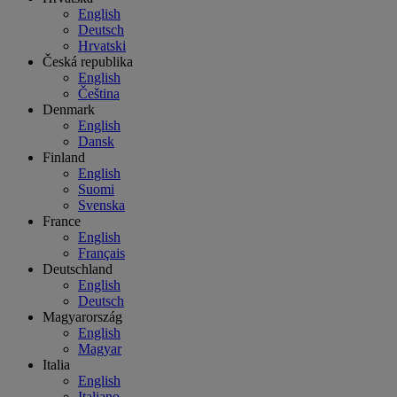
English
Deutsch
Hrvatski
Česká republika
English
Čeština
Denmark
English
Dansk
Finland
English
Suomi
Svenska
France
English
Français
Deutschland
English
Deutsch
Magyarország
English
Magyar
Italia
English
Italiano