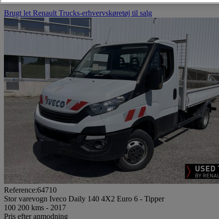
Brugt let Renault Trucks-erhvervskøretøj til salg
Reference:64710
Stor varevogn Iveco Daily 140 4X2 Euro 6 - Tipper
100 200 kms - 2017
Pris efter anmodning