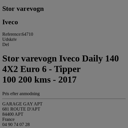
Stor varevogn
Iveco
Reference:64710
Udskriv
Del
Stor varevogn Iveco Daily 140
4X2 Euro 6 - Tipper
100 200 kms - 2017
Pris efter anmodning
GARAGE GAY APT
681 ROUTE D'APT
84400 APT
France
04 90 74 07 28