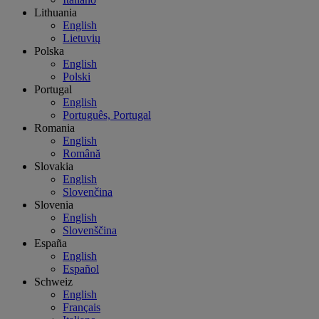
Lithuania
English
Lietuvių
Polska
English
Polski
Portugal
English
Português, Portugal
Romania
English
Română
Slovakia
English
Slovenčina
Slovenia
English
Slovenščina
España
English
Español
Schweiz
English
Français