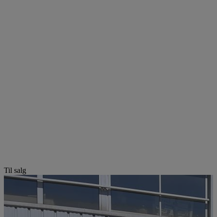
Til salg