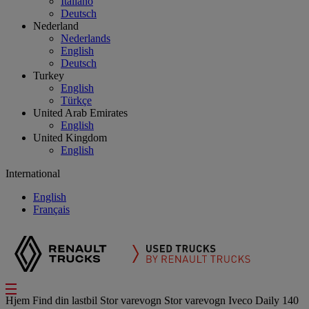
Italiano
Deutsch
Nederland
Nederlands
English
Deutsch
Turkey
English
Türkçe
United Arab Emirates
English
United Kingdom
English
International
English
Français
Hjem
Find din lastbil
Stor varevogn
Stor varevogn Iveco Daily 140