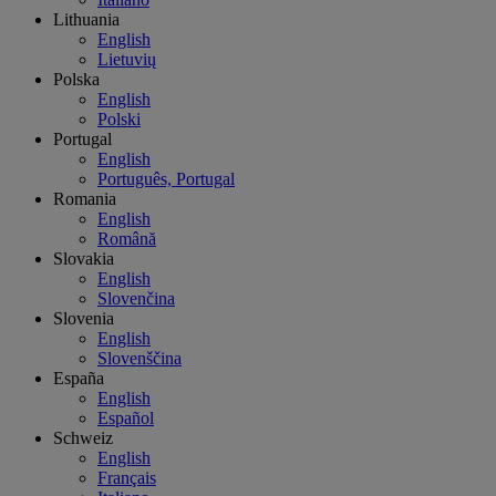
Lithuania
English
Lietuvių
Polska
English
Polski
Portugal
English
Português, Portugal
Romania
English
Română
Slovakia
English
Slovenčina
Slovenia
English
Slovenščina
España
English
Español
Schweiz
English
Français