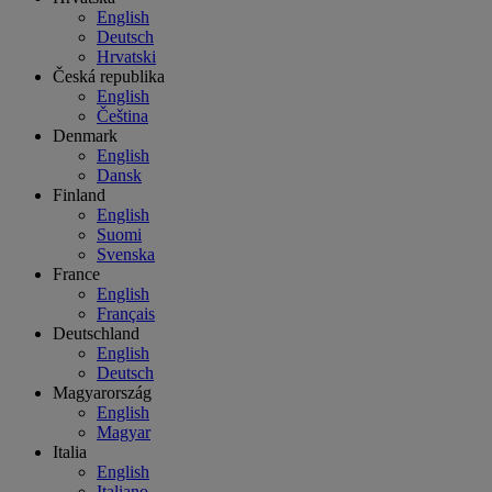
English
Deutsch
Hrvatski
Česká republika
English
Čeština
Denmark
English
Dansk
Finland
English
Suomi
Svenska
France
English
Français
Deutschland
English
Deutsch
Magyarország
English
Magyar
Italia
English
Italiano