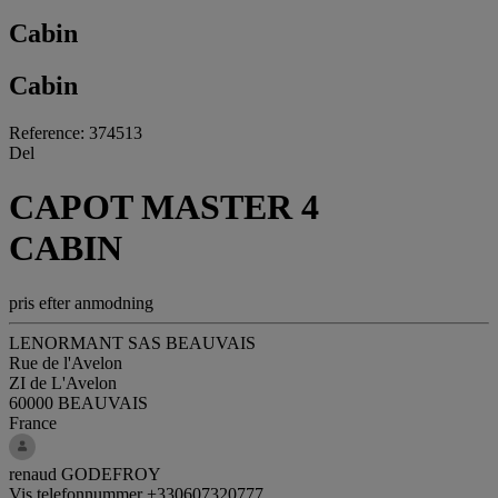
Cabin
Cabin
Reference: 374513
Del
CAPOT MASTER 4
CABIN
pris efter anmodning
LENORMANT SAS BEAUVAIS
Rue de l'Avelon
ZI de L'Avelon
60000 BEAUVAIS
France
renaud GODEFROY
Vis telefonnummer
+330607320777