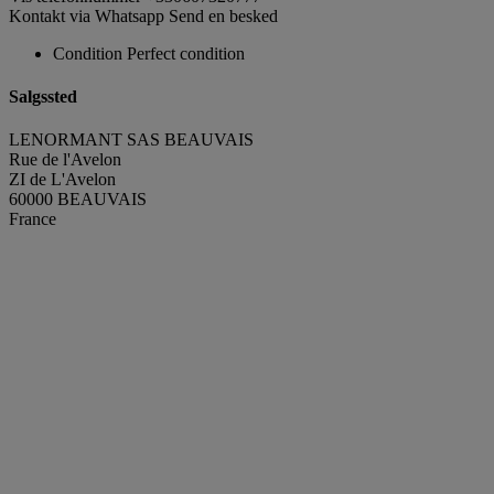
Kontakt via Whatsapp
Send en besked
Condition
Perfect condition
Salgssted
LENORMANT SAS BEAUVAIS
Rue de l'Avelon
ZI de L'Avelon
60000 BEAUVAIS
France