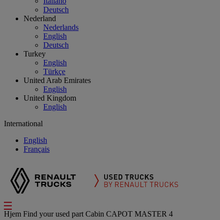
Italiano
Deutsch
Nederland
Nederlands
English
Deutsch
Turkey
English
Türkçe
United Arab Emirates
English
United Kingdom
English
International
English
Français
Hjem
Find your used part
Cabin
CAPOT MASTER 4